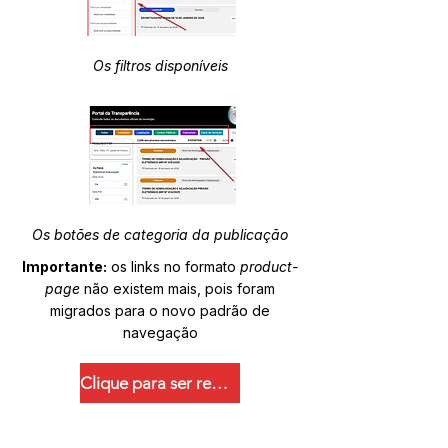
Os filtros disponíveis
Os botões de categoria da publicação
Importante:
os links no formato
product-
page
não existem mais, pois foram
migrados para o novo padrão de
navegação
Clique para ser redirecionado.