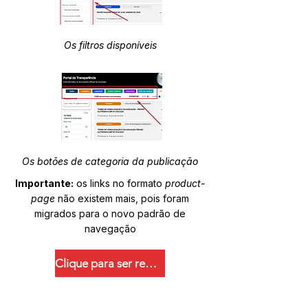
Os filtros disponíveis
Os botões de categoria da publicação
Importante:
os links no formato
product-
page
não existem mais, pois foram
migrados para o novo padrão de
navegação
Clique para ser redirecionado.