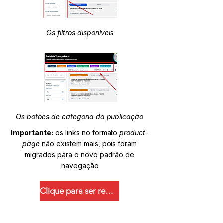
Os filtros disponíveis
Os botões de categoria da publicação
Importante:
os links no formato
product-
page
não existem mais, pois foram
migrados para o novo padrão de
navegação
Clique para ser redirecionado.