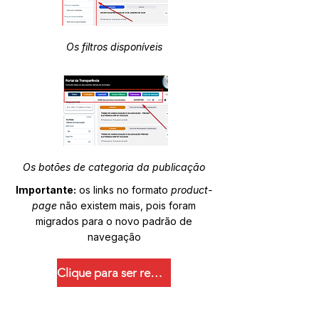
Os filtros disponíveis
Os botões de categoria da publicação
Importante:
os links no formato
product-
page
não existem mais, pois foram
migrados para o novo padrão de
navegação
Clique para ser redirecionado.