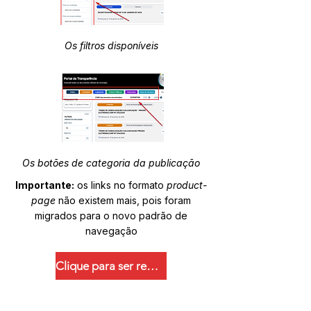
Os filtros disponíveis
Os botões de categoria da publicação
Importante:
os links no formato
product-
page
não existem mais, pois foram
migrados para o novo padrão de
navegação
Clique para ser redirecionado.