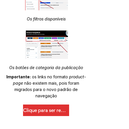
Os filtros disponíveis
Os botões de categoria da publicação
Importante:
os links no formato
product-
page
não existem mais, pois foram
migrados para o novo padrão de
navegação
Clique para ser redirecionado.