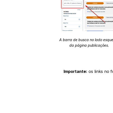
A barra de busca no lado esqu
da página publicações.
Importante:
os links no 