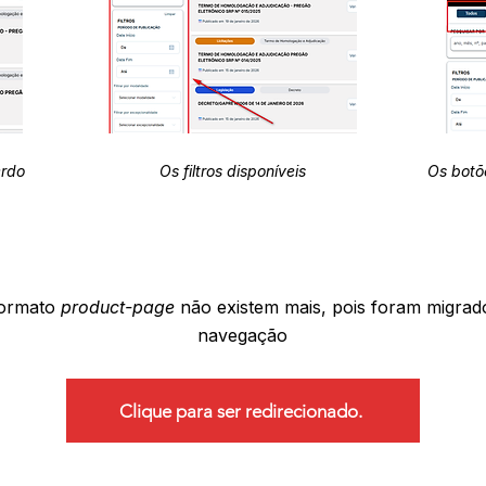
erdo
Os filtros disponíveis
Os botõ
formato
product-page
não existem mais, pois foram migrad
navegação
Clique para ser redirecionado.