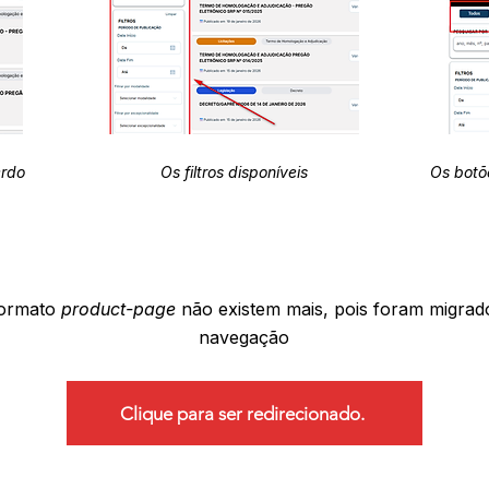
erdo
Os filtros disponíveis
Os botõ
formato
product-page
não existem mais, pois foram migrad
navegação
Clique para ser redirecionado.