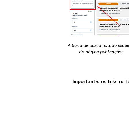
A barra de busca no lado esqu
da página publicações.
Importante:
os links no 