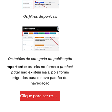
Os filtros disponíveis
Os botões de categoria da publicação
Importante:
os links no formato
product-
page
não existem mais, pois foram
migrados para o novo padrão de
navegação
Clique para ser redirecionado.