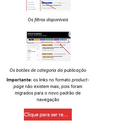
Os filtros disponíveis
Os botões de categoria da publicação
Importante:
os links no formato
product-
page
não existem mais, pois foram
migrados para o novo padrão de
navegação
Clique para ser redirecionado.