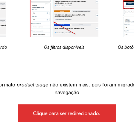
erdo
Os filtros disponíveis
Os botõ
formato
product-page
não existem mais, pois foram migrad
navegação
Clique para ser redirecionado.