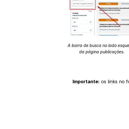
A barra de busca no lado esqu
da página publicações.
Importante:
os links no 