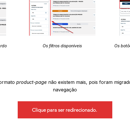
erdo
Os filtros disponíveis
Os botõ
formato
product-page
não existem mais, pois foram migrad
navegação
Clique para ser redirecionado.