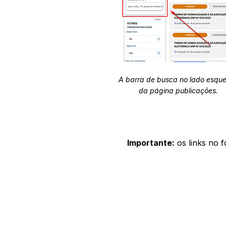
A barra de busca no lado esqu
da página publicações.
Importante:
os links no 