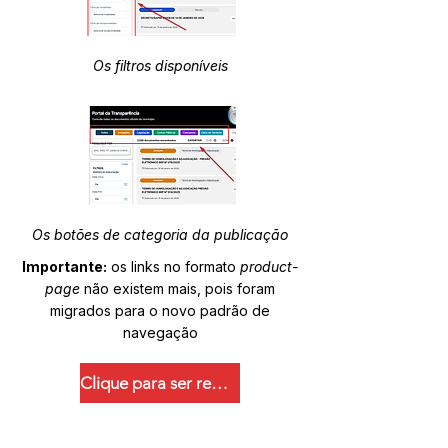
Os filtros disponíveis
Os botões de categoria da publicação
Importante:
os links no formato
product-
page
não existem mais, pois foram
migrados para o novo padrão de
navegação
Clique para ser redirecionado.