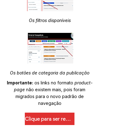
Os filtros disponíveis
Os botões de categoria da publicação
Importante:
os links no formato
product-
page
não existem mais, pois foram
migrados para o novo padrão de
navegação
Clique para ser redirecionado.