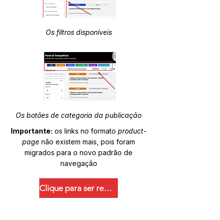
Os filtros disponíveis
Os botões de categoria da publicação
Importante:
os links no formato
product-
page
não existem mais, pois foram
migrados para o novo padrão de
navegação
Clique para ser redirecionado.