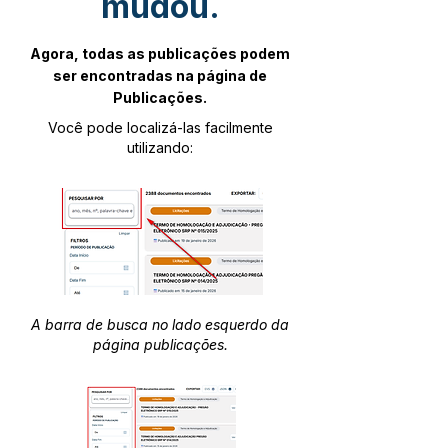
mudou.
Agora, todas as publicações podem
ser encontradas na página de
Publicações.
Você pode localizá-las facilmente
utilizando:
A barra de busca no lado esquerdo da
página publicações.