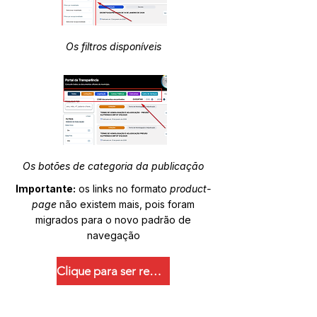
Os filtros disponíveis
Os botões de categoria da publicação
Importante:
os links no formato
product-
page
não existem mais, pois foram
migrados para o novo padrão de
navegação
Clique para ser redirecionado.