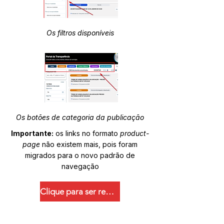
Os filtros disponíveis
Os botões de categoria da publicação
Importante:
os links no formato
product-
page
não existem mais, pois foram
migrados para o novo padrão de
navegação
Clique para ser redirecionado.