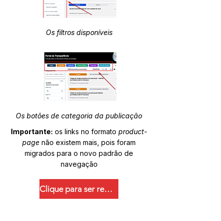
Os filtros disponíveis
Os botões de categoria da publicação
Importante:
os links no formato
product-
page
não existem mais, pois foram
migrados para o novo padrão de
navegação
Clique para ser redirecionado.