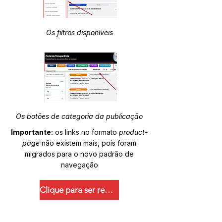
Os filtros disponíveis
Os botões de categoria da publicação
Importante:
os links no formato
product-
page
não existem mais, pois foram
migrados para o novo padrão de
navegação
Clique para ser redirecionado.