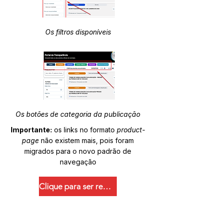
Os filtros disponíveis
Os botões de categoria da publicação
Importante:
os links no formato
product-
page
não existem mais, pois foram
migrados para o novo padrão de
navegação
Clique para ser redirecionado.