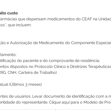
lto custo
farmácias que dispensam medicamentos do CEAF na Unidade
os*, que incluem:
ação e Autorização de Medicamento do Componente Especiali
atamento;
ificação do paciente e do comprovante de residência;
os dispostos no Protocolo Clínico e Diretrizes Terapêuticas
RG, CNH, Carteira de Trabalho)  
tual (Últimos 3 meses)
ntes de usuários. Levar documento de identificação com a
ntidade do representante. Clique aqui para o Modelo de Pr