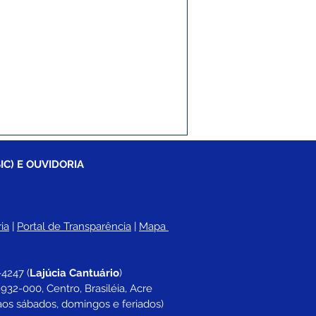
IC) E OUVIDORIA
ia
 |
Portal de Transparência
 | 
Mapa 
-4247 
(
Lajúcia Cantuário
)
932-000, Centro, Brasiléia, Acre
aos sábados, domingos e feriados)