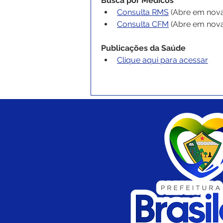
Busca por Médicos
Consulta RMS
 (Abre em nova
Consulta CFM
 (Abre em nova
Publicações da Saúde
Clique aqui para acessar