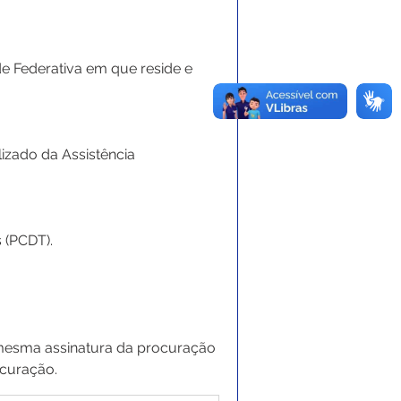
 Federativa em que reside e 
zado da Assistência 
 (PCDT).
 mesma assinatura da procuração 
ocuração.