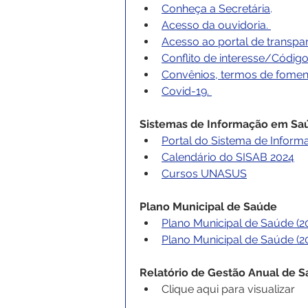
Conheça a Secretária
.
Acesso da ouvidoria
. 
Acesso ao portal de transpa
Conflito de interesse/Código
Convênios, termos de fomen
Covid-19. 
Sistemas de Informação em Sa
Portal do Sistema de Infor
Calendário do SISAB 2024
Cursos UNASUS
Plano Municipal de Saúde
Plano Municipal de Saúde (2
Plano Municipal de Saúde (2
Relatório de Gestão Anual de 
Clique aqui para visualizar