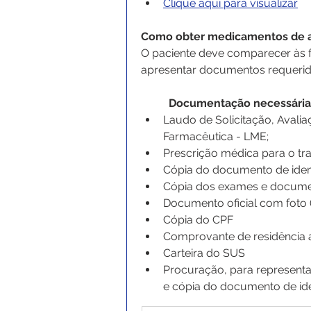
Clique aqui para visualizar
Como obter medicamentos de a
O paciente deve comparecer às 
apresentar documentos requerid
Documentação necessária
Laudo de Solicitação, Avali
Farmacêutica - LME;
Prescrição médica para o tr
Cópia do documento de ident
Cópia dos exames e document
Documento oficial com foto (
Cópia do CPF
Comprovante de residência a
Carteira do SUS
Procuração, para representa
e cópia do documento de ide