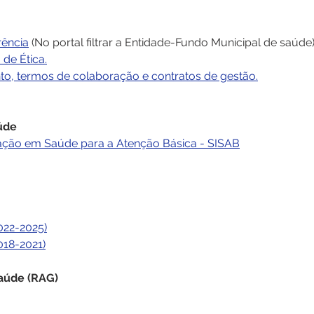
rência
 (No portal filtrar a Entidade-Fundo Municipal de saúde)
 de Ética.
to, termos de colaboração e contratos de gestão
.
úde
mação em Saúde para a Atenção Básica - SISAB
022-2025)
018-2021)
Saúde (RAG)