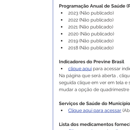
Programação Anual de Saúde (
2023 
(Não publicado)
2022 
(Não publicado)
2021 
(Não publicado)
2020 
(Não publicado)
2019 
(Não publicado)
2018 (Não publicado)
Indicadores do Previne Brasil
clique aqui
 para acessar ind
Na página que será aberta , cliqu
seguida clique em ver em tela e 
mudar a opção de quadrimestre 
Serviços de Saúde do Municípi
Clique aqui para acessar
 (A
Lista dos medicamentos fornec