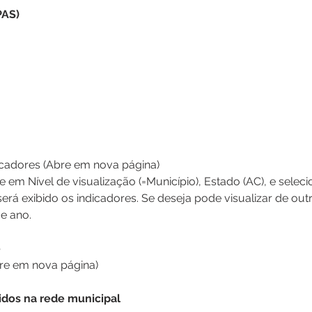
PAS)
icadores (Abre em nova página)
e em Nível de visualização (=Município), Estado (AC), e selec
será exibido os indicadores. Se deseja pode visualizar de out
e ano.
o
bre em nova página)
idos na rede municipal