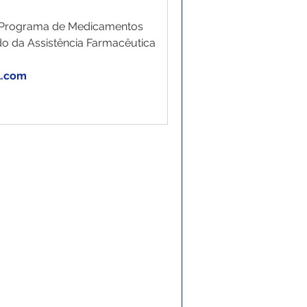
o Programa de Medicamentos 
o da Assistência Farmacêutica 
l.com