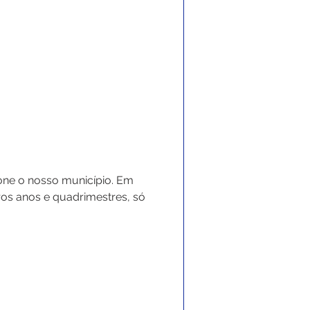
ione o nosso município. Em 
ros anos e quadrimestres, só 