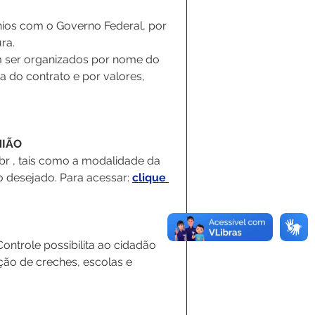
ênios com o Governo Federal, por 
ra. 
 ser organizados por nome do 
 do contrato e por valores, 
NIÃO
br , tais como a modalidade da 
io desejado. Para acessar: 
clique 
ntrole possibilita ao cidadão 
ão de creches, escolas e 