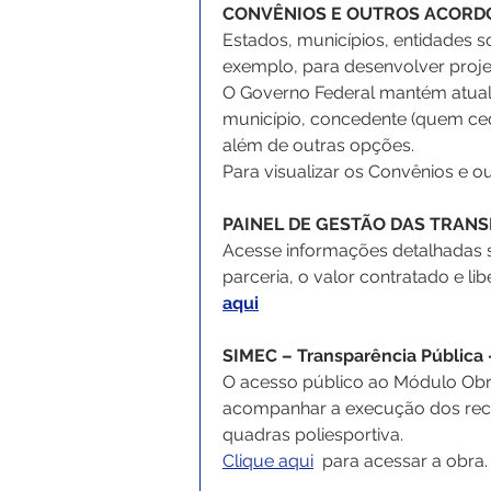
CONVÊNIOS E OUTROS ACORD
Estados, municípios, entidades s
exemplo, para desenvolver projet
O Governo Federal mantém atual
município, concedente (quem cede
além de outras opções. 
Para visualizar os Convênios e 
PAINEL DE GESTÃO DAS TRAN
Acesse informações detalhadas so
parceria, o valor contratado e lib
aqui
SIMEC – Transparência Pública
O acesso público ao Módulo Obra
acompanhar a execução dos recur
quadras poliesportiva.
Clique aqui
  para acessar a obra.