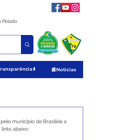
o Pelado
Transparência⬇️
📰Notícias
elo município de Brasiléia a 
links abaixo: