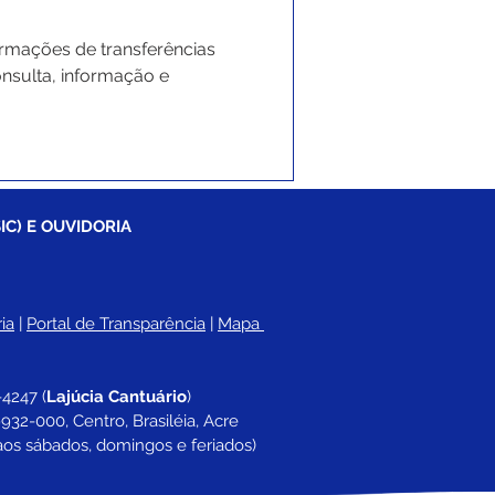
ormações de transferências 
nsulta, informação e 
IC) E OUVIDORIA
ia
 |
Portal de Transparência
 | 
Mapa 
-4247 
(
Lajúcia Cantuário
)
932-000, Centro, Brasiléia, Acre
aos sábados, domingos e feriados)