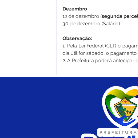
Dezembro
12 de dezembro (
segunda parcela
30 de dezembro (Salário)
Observação:
1. Pela Lei Federal (CLT) o paga
dia útil for sábado, o pagamento
2. A Prefeitura poderá antecipar 