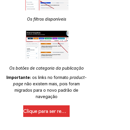
Os filtros disponíveis
Os botões de categoria da publicação
Importante:
os links no formato
product-
page
não existem mais, pois foram
migrados para o novo padrão de
navegação
Clique para ser redirecionado.