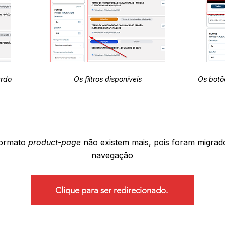
erdo
Os filtros disponíveis
Os botõ
formato
product-page
não existem mais, pois foram migrad
navegação
Clique para ser redirecionado.