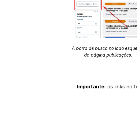
A barra de busca no lado esqu
da página publicações.
Importante:
os links no 