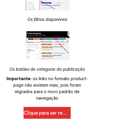
Os filtros disponíveis
Os botões de categoria da publicação
Importante:
os links no formato
product-
page
não existem mais, pois foram
migrados para o novo padrão de
navegação
Clique para ser redirecionado.