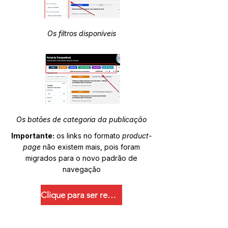
Os filtros disponíveis
Os botões de categoria da publicação
Importante:
os links no formato
product-
page
não existem mais, pois foram
migrados para o novo padrão de
navegação
Clique para ser redirecionado.