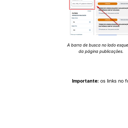
A barra de busca no lado esqu
da página publicações.
Importante:
os links no 