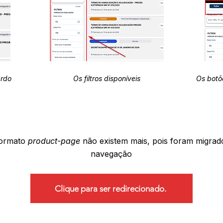
erdo
Os filtros disponíveis
Os botõ
formato
product-page
não existem mais, pois foram migrad
navegação
Clique para ser redirecionado.