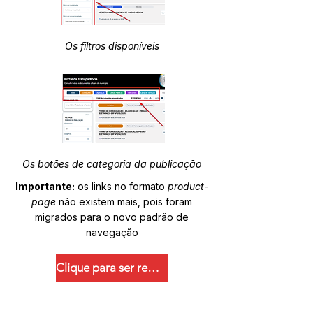
Os filtros disponíveis
Os botões de categoria da publicação
Importante:
os links no formato
product-
page
não existem mais, pois foram
migrados para o novo padrão de
navegação
Clique para ser redirecionado.