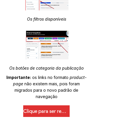
Os filtros disponíveis
Os botões de categoria da publicação
Importante:
os links no formato
product-
page
não existem mais, pois foram
migrados para o novo padrão de
navegação
Clique para ser redirecionado.