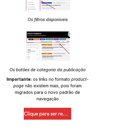
Os filtros disponíveis
Os botões de categoria da publicação
Importante:
os links no formato
product-
page
não existem mais, pois foram
migrados para o novo padrão de
navegação
Clique para ser redirecionado.