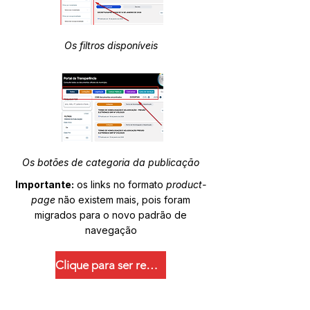
Os filtros disponíveis
Os botões de categoria da publicação
Importante:
os links no formato
product-
page
não existem mais, pois foram
migrados para o novo padrão de
navegação
Clique para ser redirecionado.