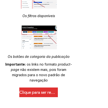
Os filtros disponíveis
Os botões de categoria da publicação
Importante:
os links no formato
product-
page
não existem mais, pois foram
migrados para o novo padrão de
navegação
Clique para ser redirecionado.