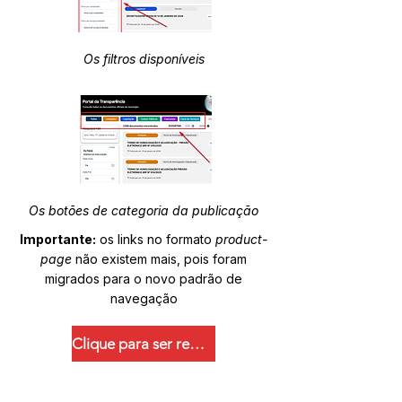
Os filtros disponíveis
Os botões de categoria da publicação
Importante:
os links no formato
product-
page
não existem mais, pois foram
migrados para o novo padrão de
navegação
Clique para ser redirecionado.