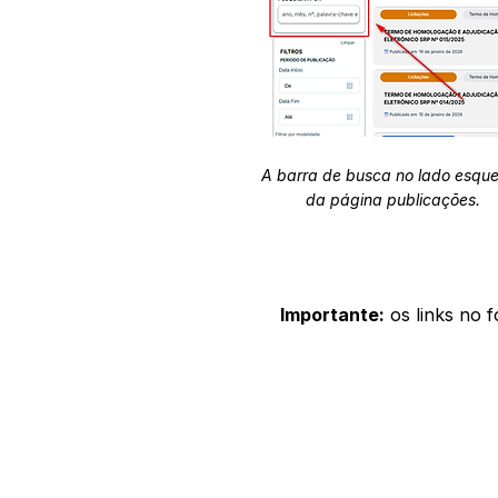
A barra de busca no lado esqu
da página publicações.
Importante:
os links no 