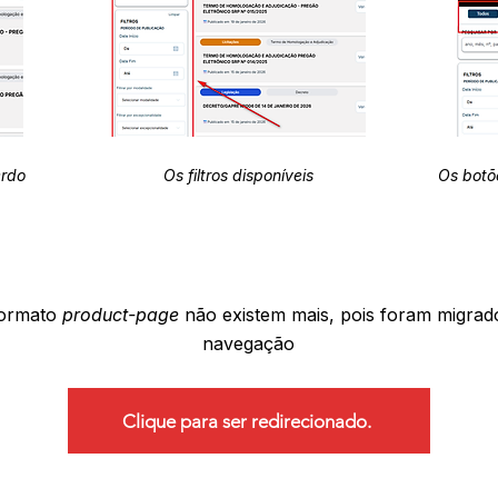
erdo
Os filtros disponíveis
Os botõ
formato
product-page
não existem mais, pois foram migrad
navegação
Clique para ser redirecionado.