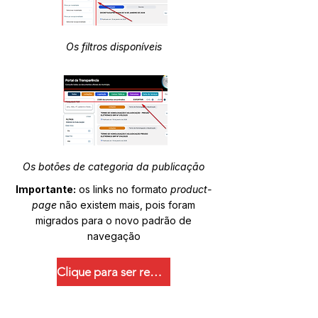
Os filtros disponíveis
Os botões de categoria da publicação
Importante:
os links no formato
product-
page
não existem mais, pois foram
migrados para o novo padrão de
navegação
Clique para ser redirecionado.