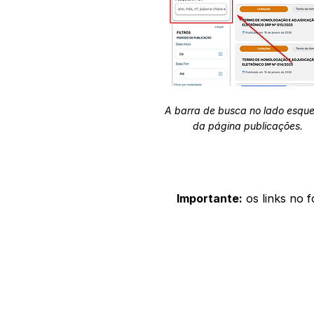
A barra de busca no lado esqu
da página publicações.
Importante:
os links no 