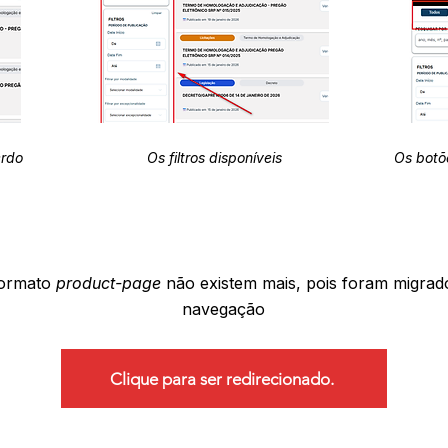
erdo
Os filtros disponíveis
Os botõ
formato
product-page
não existem mais, pois foram migrad
navegação
Clique para ser redirecionado.