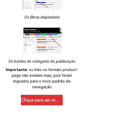
Os filtros disponíveis
Os botões de categoria da publicação
Importante:
os links no formato
product-
page
não existem mais, pois foram
migrados para o novo padrão de
navegação
Clique para ser redirecionado.