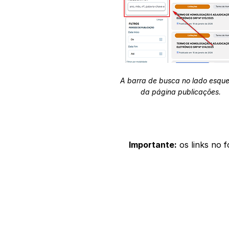
A barra de busca no lado esqu
da página publicações.
Importante:
os links no 