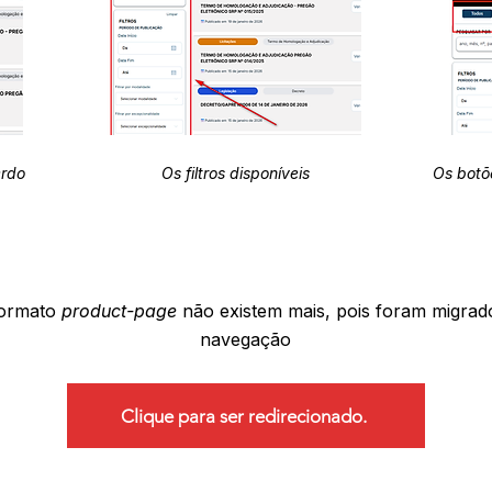
erdo
Os filtros disponíveis
Os botõ
formato
product-page
não existem mais, pois foram migrad
navegação
Clique para ser redirecionado.