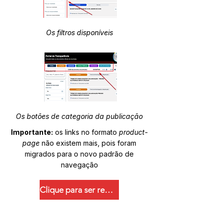
Os filtros disponíveis
Os botões de categoria da publicação
Importante:
os links no formato
product-
page
não existem mais, pois foram
migrados para o novo padrão de
navegação
Clique para ser redirecionado.