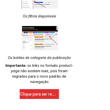
Os filtros disponíveis
Os botões de categoria da publicação
Importante:
os links no formato
product-
page
não existem mais, pois foram
migrados para o novo padrão de
navegação
Clique para ser redirecionado.