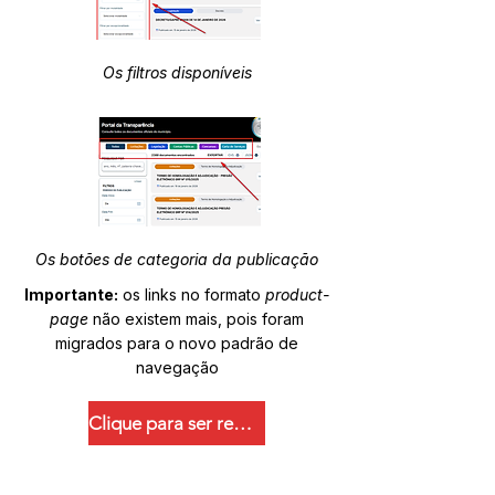
Os filtros disponíveis
Os botões de categoria da publicação
Importante:
os links no formato
product-
page
não existem mais, pois foram
migrados para o novo padrão de
navegação
Clique para ser redirecionado.