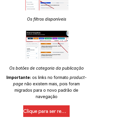
Os filtros disponíveis
Os botões de categoria da publicação
Importante:
os links no formato
product-
page
não existem mais, pois foram
migrados para o novo padrão de
navegação
Clique para ser redirecionado.