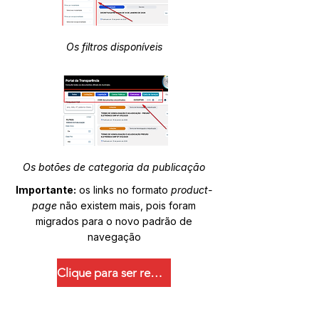
Os filtros disponíveis
Os botões de categoria da publicação
Importante:
os links no formato
product-
page
não existem mais, pois foram
migrados para o novo padrão de
navegação
Clique para ser redirecionado.