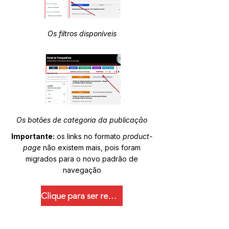
Os filtros disponíveis
Os botões de categoria da publicação
Importante:
os links no formato
product-
page
não existem mais, pois foram
migrados para o novo padrão de
navegação
Clique para ser redirecionado.