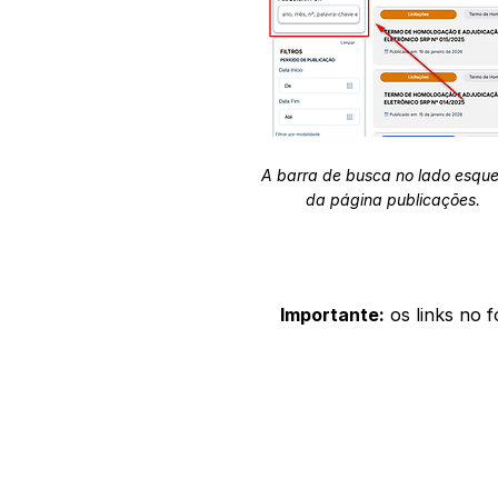
A barra de busca no lado esqu
da página publicações.
Importante:
os links no 