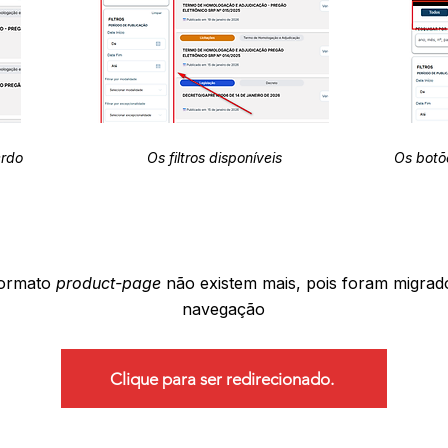
erdo
Os filtros disponíveis
Os botõ
formato
product-page
não existem mais, pois foram migrad
navegação
Clique para ser redirecionado.