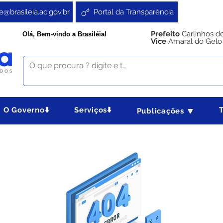
e@brasileia.ac.gov.br
Portal da Transparência
Prefeito
Carlinhos d
Olá, Bem-vindo a Brasiléia!
Vice
Amaral do Gelo
O Governo⬇️
Serviços⬇️
Publicações 🔽