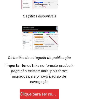
Os filtros disponíveis
Os botões de categoria da publicação
Importante:
os links no formato
product-
page
não existem mais, pois foram
migrados para o novo padrão de
navegação
Clique para ser redirecionado.