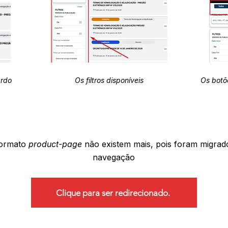
erdo
Os filtros disponíveis
Os botõ
formato
product-page
não existem mais, pois foram migrad
navegação
Clique para ser redirecionado.