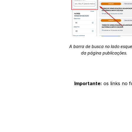
A barra de busca no lado esqu
da página publicações.
Importante:
os links no 