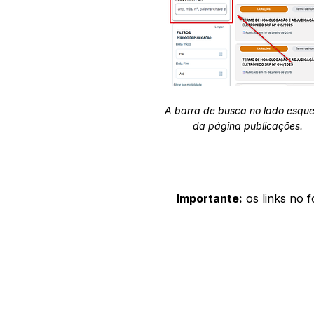
A barra de busca no lado esqu
da página publicações.
Importante:
os links no 