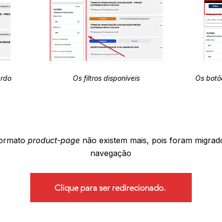
erdo
Os filtros disponíveis
Os botõ
formato
product-page
não existem mais, pois foram migrad
navegação
Clique para ser redirecionado.