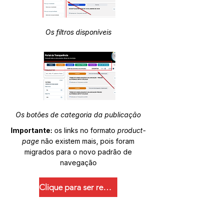
Os filtros disponíveis
Os botões de categoria da publicação
Importante:
os links no formato
product-
page
não existem mais, pois foram
migrados para o novo padrão de
navegação
Clique para ser redirecionado.